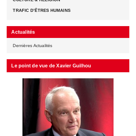
TRAFIC D’ÊTRES HUMAINS
Actualités
Dernières Actualités
Le point de vue de Xavier Guilhou