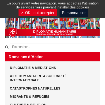
En poursuivant votre navigation, vous acceptez l'utilisation
TOGGLE MENU
de services tiers pouvant installer des cookies
✓ OK, tout accepter
Personnaliser
Domaines d’Action
DIPLOMATIE & MÉDIATIONS
AIDE HUMANITAIRE & SOLIDARITÉ
INTERNATIONALE
CATASTROPHES NATURELLES
MIGRANTS & RÉFUGIÉS
CULTURE & RELIGION