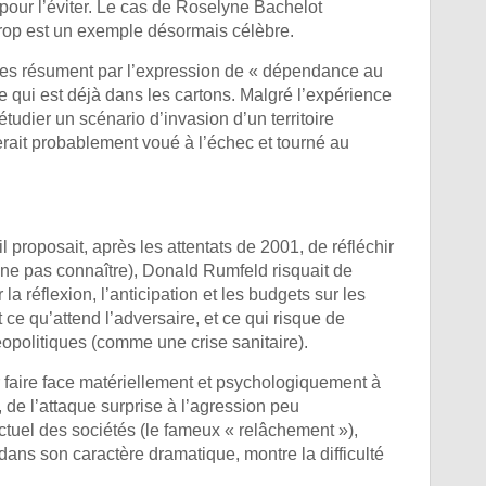
our l’éviter. Le cas de Roselyne Bachelot
trop est un exemple désormais célèbre.
ciales résument par l’expression de « dépendance au
ce qui est déjà dans les cartons. Malgré l’expérience
udier un scénario d’invasion d’un territoire
rait probablement voué à l’échec et tourné au
il proposait, après les attentats de 2001, de réfléchir
e pas connaître), Donald Rumfeld risquait de
la réflexion, l’anticipation et les budgets sur les
e qu’attend l’adversaire, et ce qui risque de
politiques (comme une crise sanitaire).
pour faire face matériellement et psychologiquement à
 de l’attaque surprise à l’agression peu
actuel des sociétés (le fameux « relâchement »),
ans son caractère dramatique, montre la difficulté