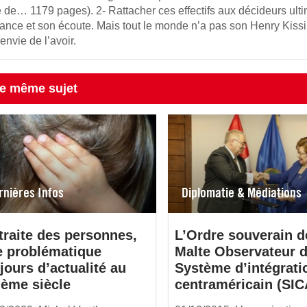
 de… 1179 pages). 2- Rattacher ces effectifs aux décideurs ultim
iance et son écoute. Mais tout le monde n’a pas son Henry Kissin
envie de l’avoir.
le même sujet
rnières Infos
Diplomatie & Médiations
traite des personnes,
L’Ordre souverain d
e problématique
Malte Observateur 
jours d’actualité au
Système d’intégrati
ème siècle
centraméricain (SIC