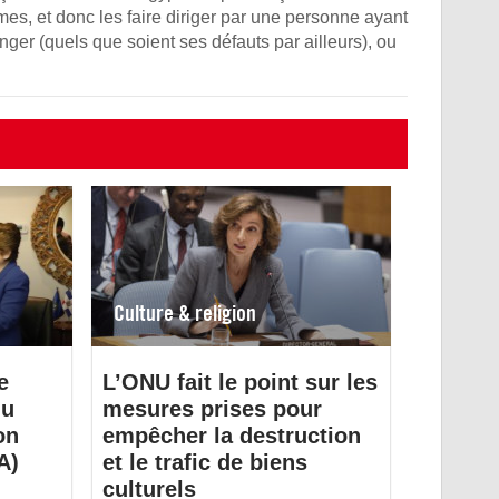
es, et donc les faire diriger par une personne ayant
ger (quels que soient ses défauts par ailleurs), ou
Culture & religion
e
L’ONU fait le point sur les
du
mesures prises pour
on
empêcher la destruction
A)
et le trafic de biens
culturels