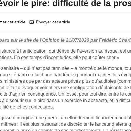
voir le pire: difficulté de la pr
mer cet article
Envoyer cet article
 paru sur le site de l’Opinion le 21/07/2020 par Frédéric Chari
sistance à l’anticipation, qui dérive de l’aversion au risque, e
tions. En ces temps d’incertitudes, elle peut coûter cher »
 sanitaire – qui n’est pas terminée – a montré que le monde, tou
ur un scénario (celui d’une pandémie) pourtant maintes fois évoq
es ministères que par des acteurs privés plus qu’audibles (comme
rt le fait d’évoquer volontiers une configuration déplaisante de 
cité d’agir en conséquence. Un fossé, pour tout dire, entre le co
 à discourir sur le pire dans un exercice in abstracto, et la diffi
bilité de telles conjectures.
’agisse d’imaginer une guerre, un effondrement financier mondia
 mêmes : il est plus rassurant de discréditer le lanceur d’alert
querait la prise en compte de ses avertissements. La résistance à