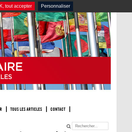
, tout accepter
Personnaliser
R
TOUS LES ARTICLES
CONTACT