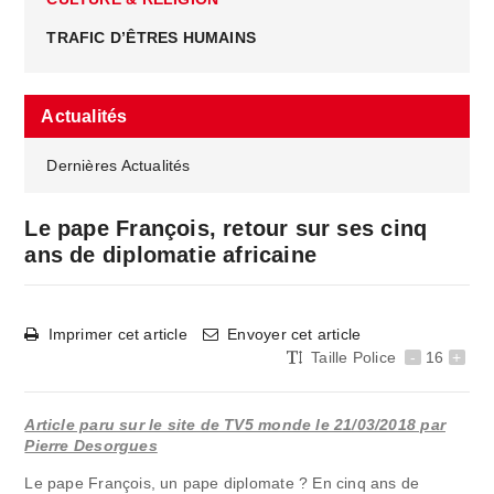
TRAFIC D’ÊTRES HUMAINS
Actualités
Dernières Actualités
Le pape François, retour sur ses cinq
ans de diplomatie africaine
Imprimer cet article
Envoyer cet article
Taille Police
-
16
+
Article paru sur le site de TV5 monde le 21/03/2018 par
Pierre Desorgues
Le pape François, un pape diplomate ? En cinq ans de