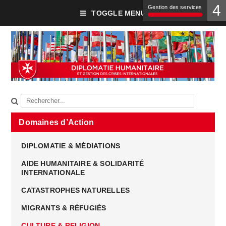
4
Gestion des services
TOGGLE MENU
Domaines d’Action
DIPLOMATIE & MÉDIATIONS
AIDE HUMANITAIRE & SOLIDARITÉ
INTERNATIONALE
CATASTROPHES NATURELLES
MIGRANTS & RÉFUGIÉS
CULTURE & RELIGION