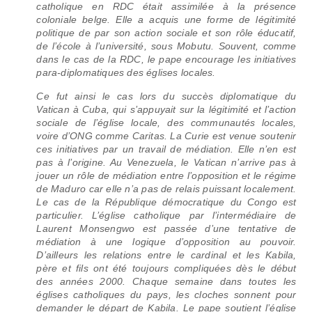
catholique en RDC était assimilée à la présence
coloniale belge. Elle a acquis une forme de légitimité
politique de par son action sociale et son rôle éducatif,
de l’école à l’université, sous Mobutu. Souvent, comme
dans le cas de la RDC, le pape encourage les initiatives
para-diplomatiques des églises locales.
Ce fut ainsi le cas lors du succès diplomatique du
Vatican à Cuba, qui s’appuyait sur la légitimité et l’action
sociale de l’église locale, des communautés locales,
voire d’ONG comme Caritas. La Curie est venue soutenir
ces initiatives par un travail de médiation. Elle n’en est
pas à l’origine. Au Venezuela, le Vatican n’arrive pas à
jouer un rôle de médiation entre l’opposition et le régime
de Maduro car elle n’a pas de relais puissant localement.
Le cas de la République démocratique du Congo est
particulier. L’église catholique par l’intermédiaire de
Laurent Monsengwo est passée d’une tentative de
médiation à une logique d’opposition au pouvoir.
D’ailleurs les relations entre le cardinal et les Kabila,
père et fils ont été toujours compliquées dès le début
des années 2000. Chaque semaine dans toutes les
églises catholiques du pays, les cloches sonnent pour
demander le départ de Kabila. Le pape soutient l’église