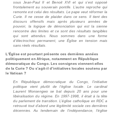
sous Jean-Paul II et Benoit XVI et qui s’est opposé
frontalement au souverain pontife. L’autre reproche qui
remonte est celui des résultats. Le pape veut réformer la
Curie. Il ne cesse de plaider dans ce sens. Il tient des
discours offensifs mais après plusieurs années de
pouvoir, la logique de dénonciation qui est la sienne
rencontre des limites et ce sont des résultats tangibles
qui sont attendus. Nous sommes dans une forme
d’électrochoc permanent, une Église en tension mais
sans réels résultats.
L’Église est pourtant présente ces dernières années
politiquement en Afrique, notamment en République
démocratique du Congo. Les consignes viennent-elles
de la Curie ? Ou s’agit-il d’initiatives locales soutenu par
le Vatican ?
En République démocratique du Congo, l’initiative
politique vient plutôt de l’église locale. Le cardinal
Laurent Monsengwo se bat depuis 20 ans pour une
libéralisation du régime. En 1997-1998, il était à la tête
du parlement de transition. L’église catholique en RDC a
retrouvé tout d’abord une légitimité sociale ces dernières
décennies. Au lendemain de l’indépendance, l’église