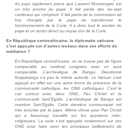
du pays également parce que Laurent Monsengwo est
un très proche du pape. Il fait partie des six-sept
cardinaux qui comptent. Il fait partie de la commission ad
hoc chargée par le pape de transformer le
fonctionnement de la Curie. Il a donc tout le soutien du
pape et un accès direct au noyau dur de la Curie.
En République centreafricaine, la diplomatie vaticane
s’est appuyée sur d’autres reséaux dans ses efforts de
médiation ?
En République centrafricaine, on ne trouve pas de figure
comparable au cardinal congolais avec un aura
comparable. L’archevêque de Bangui, Dieudonné
Nzapalainga n’a pas la même autorité. Le Vatican s’est
appuyé en effet sur une autre forme de présence de la
communauté catholique, les ONG catholiques. C’est le
cas surtout avec deux ONG, Pax Christi et la
communauté Sant’Egidio. L’archevêque de Bangui est
membre Sant’Egidio. Cette dernière communauté est
très écoutée par le pape. Même chose pour Pax Christi
qui a beaucoup travaillé sur les questions inter-
religieuses. La curie s’est appuyée notamment sur ces
ONG pour faire venir les principaux belligérants de