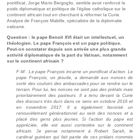
pontificat, Jorge Mario Bergoglio, semble avoir renforcé le
poids diplomatique et politique de l’église catholique sur le
continent africain tout en cherchant à réformer la Curie.
Analyse de François Mabille, spécialiste de la diplomatie
vaticane.
Question : le pape Benoit XVI était un intellectuel, un
théologien. Le pape François est un pape politique.
Peut-on constater depuis son arrivée une plus grande
activité diplomatique de la part du Vatican, notamment
sur le continent africain ?
F-M : Le pape François incarne un pontificat d’action. Le
pape François, un jésuite, a demandé aux nonces de
sortir des couloirs des ambassades pour se rendre sur le
terrain. Pour lui, les nonces ne sont pas des prélats mais
prioritairement des pasteurs. Il a tenu devant la Curie
des discours très durs dans ce sens en octobre 2016 et
en novembre 2017. Il a également favorisé un
renouvèlement générationnel au sein des nonces et a
placé des gens plus jeunes. Si l’action du pape est
appréciée, elle est aussi contestée sur le continent
africain. Je pense notamment à Robert Sarah, le
cardinal guinéen qui fait partie de ces prélats nommés