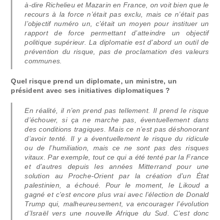
à-dire Richelieu et Mazarin en France, on voit bien que le
recours à la force n’était pas exclu, mais ce n’était pas
l’objectif numéro un, c’était un moyen pour instituer un
rapport de force permettant d’atteindre un objectif
politique supérieur. La diplomatie est d’abord un outil de
prévention du risque, pas de proclamation des valeurs
communes.
Quel risque prend un diplomate, un ministre, un
président avec ses initiatives diplomatiques ?
En réalité, il n’en prend pas tellement. Il prend le risque
d’échouer, si ça ne marche pas, éventuellement dans
des conditions tragiques. Mais ce n’est pas déshonorant
d’avoir tenté. Il y a éventuellement le risque du ridicule
ou de l’humiliation, mais ce ne sont pas des risques
vitaux. Par exemple, tout ce qui a été tenté par la France
et d’autres depuis les années Mitterrand pour une
solution au Proche-Orient par la création d’un État
palestinien, a échoué. Pour le moment, le Likoud a
gagné et c’est encore plus vrai avec l’élection de Donald
Trump qui, malheureusement, va encourager l’évolution
d’Israël vers une nouvelle Afrique du Sud. C’est donc