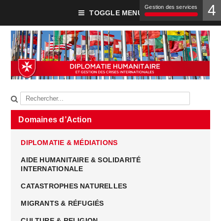
4
Gestion des services
TOGGLE MENU
Domaines d’Action
DIPLOMATIE & MÉDIATIONS
AIDE HUMANITAIRE & SOLIDARITÉ
INTERNATIONALE
CATASTROPHES NATURELLES
MIGRANTS & RÉFUGIÉS
CULTURE & RELIGION