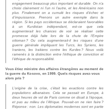
engagement beaucoup plus important et durable. On n’a
choisi clairement ni l’un ni l’autre, et les Américains non
plus. Finalement on a cumulé les risques d’échec et
d’impuissance. Prenons un autre exemple dans la
région. Si les pays occidentaux se déclaraient favorables
à un Kurdistan indépendant, est-ce que cela
augmenterait les chances de voir se réaliser cette
promesse déjà faite lors de la chute de l’Empire
ottoman ? Ou cela augmenterait-il les risques d’une
guerre générale impliquant les Turcs, les Syriens, les
Iraniens, les Irakiens contre les Kurdes ? Nous voilà
ramenés à la distinction entre l’éthique de conviction et
l’éthique de responsabilité.
Vous étiez ministre des affaires étrangères au moment de
la guerre du Kosovo, en 1999. Quels risques avez-vous
alors pris ?
L’origine de la crise, c’était les exactions contre les
populations albanaises. Cela se passait en Europe, à
deux heures de vol de Paris comme on disait à l’époque,
et pas au milieu de l’Afrique. Pouvait-on ne rien faire ?
Réponse : non. Les diplomaties modernes sont en partie