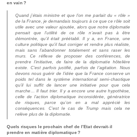
en vain ?
Quand j’étais ministre et que l’on me parlait du « rôle »
de la France, je demandais toujours à ce que ce rôle soit
utile avec une valeur ajoutée, alors que notre diplomatie
pensait que l’utilité de ce rôle n’avait pas à être
démontrée, qu’il était préétabli. Il y a, en France, une
culture politique qu’il faut corriger et rendre plus réaliste,
mais sans l’abandonner totalement et sans raser les
murs. Ce réflexe de proposer des conférences, de
prendre l’initiative, de faire de la diplomatie hôtelière
existe. C’est parfois justifié, parfois de l’agitation. Nous
devons nous guérir de l’idée que la France conserve un
poids tel dans le système international semi-chaotique
qu’il lui suffit de lancer une initiative pour que cela
marche… Il faut trier. Il y a encore une autre hypothèse,
celle de l’action diplomatique inconsidérée, génératrice
de risques, parce qu’on en a mal apprécié les
conséquences. C’est le cas de Trump mais cela ne
relève plus de la diplomatie.
Quels risques le prochain chef de l’Etat devrait-il
prendre en matière diplomatique ?