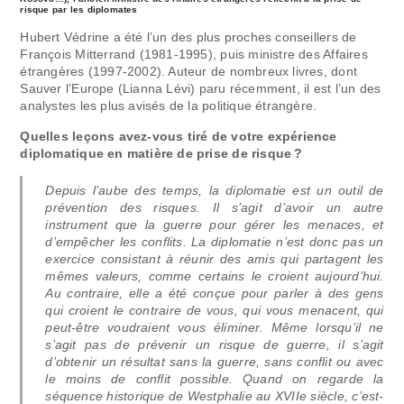
risque par les diplomates
Hubert Védrine a été l’un des plus proches conseillers de
François Mitterrand (1981-1995), puis ministre des Affaires
étrangères (1997-2002). Auteur de nombreux livres, dont
Sauver l’Europe (Lianna Lévi) paru récemment, il est l’un des
analystes les plus avisés de la politique étrangère.
Quelles leçons avez-vous tiré de votre expérience
diplomatique en matière de prise de risque ?
Depuis l’aube des temps, la diplomatie est un outil de
prévention des risques. Il s’agit d’avoir un autre
instrument que la guerre pour gérer les menaces, et
d’empêcher les conflits. La diplomatie n’est donc pas un
exercice consistant à réunir des amis qui partagent les
mêmes valeurs, comme certains le croient aujourd’hui.
Au contraire, elle a été conçue pour parler à des gens
qui croient le contraire de vous, qui vous menacent, qui
peut-être voudraient vous éliminer. Même lorsqu’il ne
s’agit pas de prévenir un risque de guerre, il s’agit
d’obtenir un résultat sans la guerre, sans conflit ou avec
le moins de conflit possible. Quand on regarde la
séquence historique de Westphalie au XVIIe siècle, c’est-