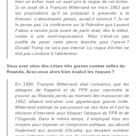
bien un échec mais on avait pris le risque de cet échec.
Si on avait dit à François Mitterrand en mars 1982 que
les propositions qu’il se préparait à présenter à la
Knesset, n’aboutiraient jamais, aurait-il renoncé ? Je ne
le pense pas. La conférence sur la Palestine que Laurent
Fabius a lancée juste avant de partir était, dès le début,
vouée à une semi-impuissance. Mais n’était-ce pas
justifié de poser cette pierre blanche pour l’avenir ?
Donald Trump ne sera pas éternel. Le risque d’échec ne
doit pas conduire à l’abstention.
Vous avez vécu des crises très graves comme celles du
Rwanda. Avez-vous alors bien évalué les risques ?
En 1990, François Mitterrand était convaincu que les
attaques de Kagamé et du FPR pour reprendre le
pouvoir au Rwanda perdu au moment des massacres de
1962, allaient entraîner une gigantesque guerre civile.
Mitterrand estimait ne pas pouvoir ne rien faire et il prit la
décision d’intervenir pour bloquer l’attaque du FPR et de
l’Ouganda. Dans le même temps, il employait tous ses
moyens pour imposer un compromis politique, qui aboutit
finalement aux accords d’Arusha, qui devaient sombrer