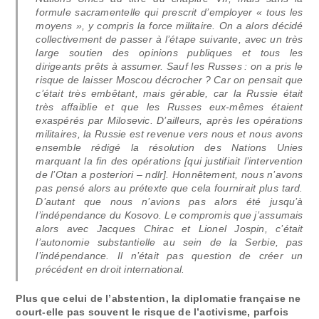
formule sacramentelle qui prescrit d’employer « tous les
moyens », y compris la force militaire. On a alors décidé
collectivement de passer à l’étape suivante, avec un très
large soutien des opinions publiques et tous les
dirigeants prêts à assumer. Sauf les Russes : on a pris le
risque de laisser Moscou décrocher ? Car on pensait que
c’était très embêtant, mais gérable, car la Russie était
très affaiblie et que les Russes eux-mêmes étaient
exaspérés par Milosevic. D’ailleurs, après les opérations
militaires, la Russie est revenue vers nous et nous avons
ensemble rédigé la résolution des Nations Unies
marquant la fin des opérations [qui justifiait l’intervention
de l’Otan a posteriori – ndlr]. Honnêtement, nous n’avons
pas pensé alors au prétexte que cela fournirait plus tard.
D’autant que nous n’avions pas alors été jusqu’à
l’indépendance du Kosovo. Le compromis que j’assumais
alors avec Jacques Chirac et Lionel Jospin, c’était
l’autonomie substantielle au sein de la Serbie, pas
l’indépendance. Il n’était pas question de créer un
précédent en droit international.
Plus que celui de l’abstention, la diplomatie française ne
court-elle pas souvent le risque de l’activisme, parfois