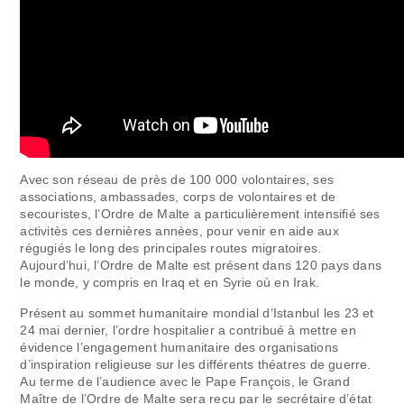
Avec son réseau de près de 100 000 volontaires, ses
associations, ambassades, corps de volontaires et de
secouristes, l’Ordre de Malte a particulièrement intensifié ses
activitès ces dernières annèes, pour venir en aide aux
régugiés le long des principales routes migratoires.
Aujourd’hui, l’Ordre de Malte est présent dans 120 pays dans
le monde, y compris en Iraq et en Syrie où en Irak.
Présent au sommet humanitaire mondial d’Istanbul les 23 et
24 mai dernier, l’ordre hospitalier a contribué à mettre en
évidence l’engagement humanitaire des organisations
d’inspiration religieuse sur les différents théatres de guerre.
Au terme de l’audience avec le Pape François, le Grand
Maître de l’Ordre de Malte sera reçu par le secrétaire d’état