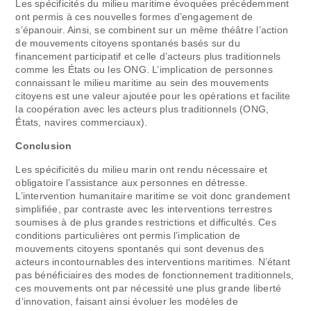
Les spécificités du milieu maritime évoquées précédemment
ont permis à ces nouvelles formes d’engagement de
s’épanouir. Ainsi, se combinent sur un même théâtre l’action
de mouvements citoyens spontanés basés sur du
financement participatif et celle d’acteurs plus traditionnels
comme les États ou les ONG. L’implication de personnes
connaissant le milieu maritime au sein des mouvements
citoyens est une valeur ajoutée pour les opérations et facilite
la coopération avec les acteurs plus traditionnels (ONG,
États, navires commerciaux).
Conclusion
Les spécificités du milieu marin ont rendu nécessaire et
obligatoire l’assistance aux personnes en détresse.
L’intervention humanitaire maritime se voit donc grandement
simplifiée, par contraste avec les interventions terrestres
soumises à de plus grandes restrictions et difficultés. Ces
conditions particulières ont permis l’implication de
mouvements citoyens spontanés qui sont devenus des
acteurs incontournables des interventions maritimes. N’étant
pas bénéficiaires des modes de fonctionnement traditionnels,
ces mouvements ont par nécessité une plus grande liberté
d’innovation, faisant ainsi évoluer les modèles de