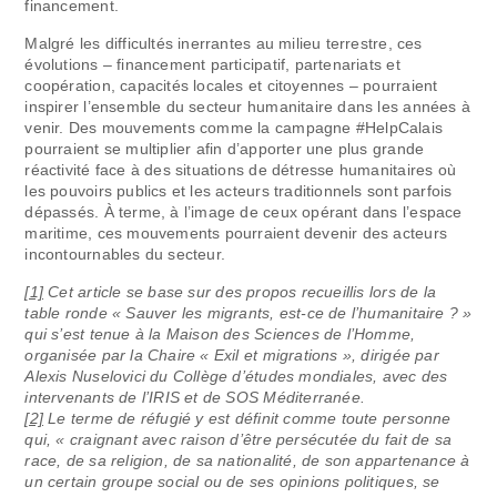
financement.
Malgré les difficultés inerrantes au milieu terrestre, ces
évolutions – financement participatif, partenariats et
coopération, capacités locales et citoyennes – pourraient
inspirer l’ensemble du secteur humanitaire dans les années à
venir. Des mouvements comme la campagne #HelpCalais
pourraient se multiplier afin d’apporter une plus grande
réactivité face à des situations de détresse humanitaires où
les pouvoirs publics et les acteurs traditionnels sont parfois
dépassés. À terme, à l’image de ceux opérant dans l’espace
maritime, ces mouvements pourraient devenir des acteurs
incontournables du secteur.
[1]
Cet article se base sur des propos recueillis lors de la
table ronde « Sauver les migrants, est-ce de l’humanitaire ? »
qui s’est tenue à la Maison des Sciences de l’Homme,
organisée par la Chaire « Exil et migrations », dirigée par
Alexis Nuselovici du Collège d’études mondiales, avec des
intervenants de l’IRIS et de SOS Méditerranée.
[2]
Le terme de réfugié y est définit comme toute personne
qui, « craignant avec raison d’être persécutée du fait de sa
race, de sa religion, de sa nationalité, de son appartenance à
un certain groupe social ou de ses opinions politiques, se