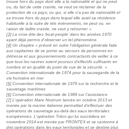
trouve hors du pays dont elle a la nationalité et qui ne peut
ou, du fait de cette crainte, ne veut se réclamer de la
protection de ce pays; ou qui, si elle n’a pas de nationalité et
se trouve hors du pays dans lequel elle avait sa résidence
habituelle à la suite de tels événements, ne peut ou, en
raison de ladite crainte, ne veut y retourner ».
[3]
La crise dite des ‘boat-people’ dans les années 1970
ayant déjà permis d’observer un tel phénomène.
[4]
Un chapitre « prévoit en outre l’obligation générale faite
aux capitaines de se porter au secours de personnes en
détresse et aux gouvernements contractants de veiller à ce
que tous les navires soient pourvus d’effectifs suffisants en
nombre et en qualité du point de vue de la sécurité. »
Convention internationale de 1974 pour la sauvegarde de la
vie humaine en mer
[5]
Convention internationale de 1979 sur la recherche et le
sauvetage maritimes
[6]
Convention internationale de 1989 sur l’assistance
[7]
L’opération Mare Nostrum lancée en octobre 2013 et
menée par la marine italienne permettait d’effectuer des
opérations de sauvetage au-delà des eaux territoriales
européennes. L’opération Triton qui lui succèdera en
novembre 2014 est menée par FRONTEX et se cantonne à
des opérations dans les eaux territoriales et se destine plus