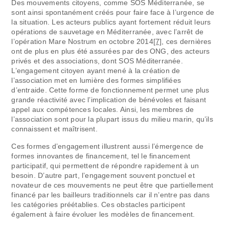
Des mouvements citoyens, comme SOS Méditerranée, se
sont ainsi spontanément créés pour faire face à l’urgence de
la situation. Les acteurs publics ayant fortement réduit leurs
opérations de sauvetage en Méditerranée, avec l’arrêt de
l’opération Mare Nostrum en octobre 2014
[7]
, ces dernières
ont de plus en plus été assurées par des ONG, des acteurs
privés et des associations, dont SOS Méditerranée.
L’engagement citoyen ayant mené à la création de
l’association met en lumière des formes simplifiées
d’entraide. Cette forme de fonctionnement permet une plus
grande réactivité avec l’implication de bénévoles et faisant
appel aux compétences locales. Ainsi, les membres de
l’association sont pour la plupart issus du milieu marin, qu’ils
connaissent et maîtrisent.
Ces formes d’engagement illustrent aussi l’émergence de
formes innovantes de financement, tel le financement
participatif, qui permettent de répondre rapidement à un
besoin. D’autre part, l’engagement souvent ponctuel et
novateur de ces mouvements ne peut être que partiellement
financé par les bailleurs traditionnels car il n’entre pas dans
les catégories préétablies. Ces obstacles participent
également à faire évoluer les modèles de financement.