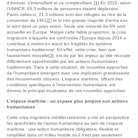
d’évoluer, s’intensifiant et se complexifiant.
[1]
En 2015, selon
l’UNHCR, 65.3 millions de personnes étaient déplacées.
Parmi celles-ci, 21.3 millions sont des réfugiés au titre de la
convention de 1951
[2]
et la très grande majorité d’entre eux
le sont dans un pays voisin. Seule une minorité de 6% sont
accueillis en Europe. Malgré cette faible proportion, la crise
migratoire à laquelle est confrontée l’Europe depuis 2014 a
contribué à mettre en avant les fragilités du système
humanitaire traditionnel. En effet, cette crise, bien que
faussement nouvelle
[3]
, est de par les enjeux qu’elle recoupe
difficilement appréhendée par les acteurs humanitaires
traditionnels. Face à cette situation, de nouvelles approches
de l’humanitaire émergent avec une implication grandissante
des mouvements citoyens. L’espace maritime, offrant des
conditions spécifiques à l’intervention humanitaire, est
devenu le principal incubateur de ces nouvelles approches.
L’espace maritime : un espace plus propice aux actions
humanitaires
Cette crise migratoire méditerranéenne a mis en perspective
les spécificités de l’action humanitaire au sein de l’espace
maritime : une action humanitaire obligatoire, flexible et
simplifiée dans un milieu hostile où il n’est pas seulement