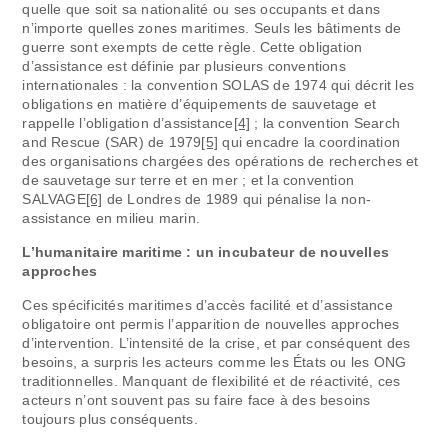
quelle que soit sa nationalité ou ses occupants et dans
n’importe quelles zones maritimes. Seuls les bâtiments de
guerre sont exempts de cette règle. Cette obligation
d’assistance est définie par plusieurs conventions
internationales : la convention SOLAS de 1974 qui décrit les
obligations en matière d’équipements de sauvetage et
rappelle l’obligation d’assistance
[4]
; la convention Search
and Rescue (SAR) de 1979
[5]
qui encadre la coordination
des organisations chargées des opérations de recherches et
de sauvetage sur terre et en mer ; et la convention
SALVAGE
[6]
de Londres de 1989 qui pénalise la non-
assistance en milieu marin.
L’humanitaire maritime : un incubateur de nouvelles
approches
Ces spécificités maritimes d’accès facilité et d’assistance
obligatoire ont permis l’apparition de nouvelles approches
d’intervention. L’intensité de la crise, et par conséquent des
besoins, a surpris les acteurs comme les États ou les ONG
traditionnelles. Manquant de flexibilité et de réactivité, ces
acteurs n’ont souvent pas su faire face à des besoins
toujours plus conséquents.