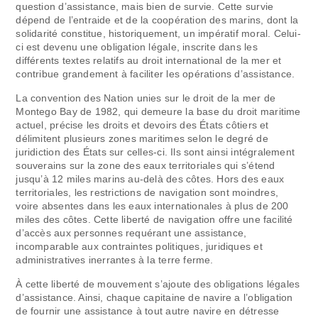
question d’assistance, mais bien de survie. Cette survie
dépend de l’entraide et de la coopération des marins, dont la
solidarité constitue, historiquement, un impératif moral. Celui-
ci est devenu une obligation légale, inscrite dans les
différents textes relatifs au droit international de la mer et
contribue grandement à faciliter les opérations d’assistance.
La convention des Nation unies sur le droit de la mer de
Montego Bay de 1982, qui demeure la base du droit maritime
actuel, précise les droits et devoirs des États côtiers et
délimitent plusieurs zones maritimes selon le degré de
juridiction des États sur celles-ci. Ils sont ainsi intégralement
souverains sur la zone des eaux territoriales qui s’étend
jusqu’à 12 miles marins au-delà des côtes. Hors des eaux
territoriales, les restrictions de navigation sont moindres,
voire absentes dans les eaux internationales à plus de 200
miles des côtes. Cette liberté de navigation offre une facilité
d’accès aux personnes requérant une assistance,
incomparable aux contraintes politiques, juridiques et
administratives inerrantes à la terre ferme.
À cette liberté de mouvement s’ajoute des obligations légales
d’assistance. Ainsi, chaque capitaine de navire a l’obligation
de fournir une assistance à tout autre navire en détresse