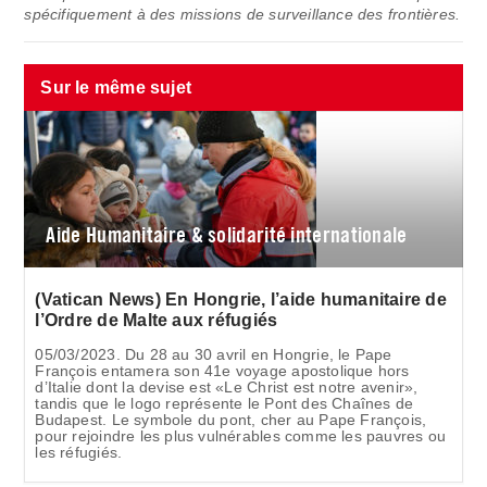
spécifiquement à des missions de surveillance des frontières.
Sur le même sujet
Aide Humanitaire & solidarité internationale
(Vatican News) En Hongrie, l’aide humanitaire de
l’Ordre de Malte aux réfugiés
05/03/2023. Du 28 au 30 avril en Hongrie, le Pape
François entamera son 41e voyage apostolique hors
d’Italie dont la devise est «Le Christ est notre avenir»,
tandis que le logo représente le Pont des Chaînes de
Budapest. Le symbole du pont, cher au Pape François,
pour rejoindre les plus vulnérables comme les pauvres ou
les réfugiés.