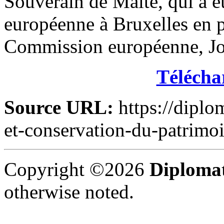
Souverain de Malte, qui a e
européenne à Bruxelles en p
Commission européenne, Jo
Téléchar
Source URL:
https://diplo
et-conservation-du-patrimoi
Copyright ©2026
Diplomat
otherwise noted.