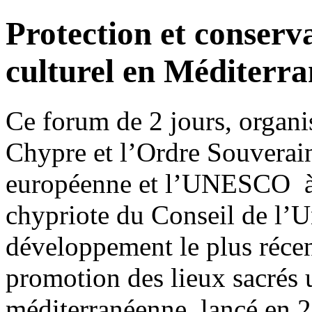
Protection et conserv
culturel en Méditerra
Ce forum de 2 jours, organi
Chypre et l’Ordre Souverai
européenne et l’UNESCO à l
chypriote du Conseil de l’U
développement le plus récent
promotion des lieux sacrés 
méditerranéenne, lancé en 