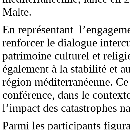
Malte.
En représentant l’engagemen
renforcer le dialogue intercu
patrimoine culturel et relig
également à la stabilité et 
région méditerranéenne. Ce 
conférence, dans le context
l’impact des catastrophes nat
Parmi les participants figur