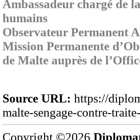
Ambassadeur chargé de la l
humains
Observateur Permanent A
Mission Permanente d’Obs
de Malte auprès de l’Offi
Source URL:
https://diplo
malte-sengage-contre-traite
Copyright ©2026
Diplomat