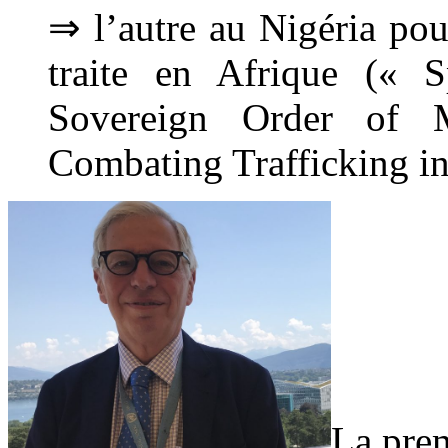
⇒ l’autre au Nigéria pou
traite en Afrique (« S
Sovereign Order of M
Combating Trafficking in
La prem