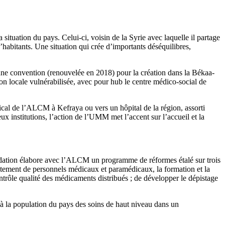
situation du pays. Celui-ci, voisin de la Syrie avec laquelle il partage
d’habitants. Une situation qui crée d’importants déséquilibres,
’une convention (renouvelée en 2018) pour la création dans la Békaa-
on locale vulnérabilisée, avec pour hub le centre médico-social de
dical de l’ALCM à Kefraya ou vers un hôpital de la région, assorti
x institutions, l’action de l’UMM met l’accent sur l’accueil et la
fondation élabore avec l’ALCM un programme de réformes étalé sur trois
rutement de personnels médicaux et paramédicaux, la formation et la
ontrôle qualité des médicaments distribués ; de développer le dépistage
ir à la population du pays des soins de haut niveau dans un