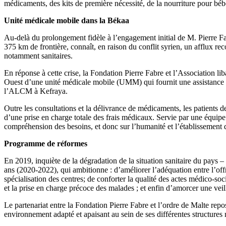
médicaments, des kits de première nécessité, de la nourriture pour bé
Unité médicale mobile dans la Békaa
Au-delà du prolongement fidèle à l’engagement initial de M. Pierre Fabr
375 km de frontière, connaît, en raison du conflit syrien, un afflux rec
notamment sanitaires.
En réponse à cette crise, la Fondation Pierre Fabre et l’Association 
Ouest d’une unité médicale mobile (UMM) qui fournit une assistance mé
l’ALCM à Kefraya.
Outre les consultations et la délivrance de médicaments, les patients 
d’une prise en charge totale des frais médicaux. Servie par une équipe
compréhension des besoins, et donc sur l’humanité et l’établissement de
Programme de réformes
En 2019, inquiète de la dégradation de la situation sanitaire du pays
ans (2020-2022), qui ambitionne : d’améliorer l’adéquation entre l’off
spécialisation des centres; de conforter la qualité des actes médico-so
et la prise en charge précoce des malades ; et enfin d’amorcer une vei
Le partenariat entre la Fondation Pierre Fabre et l’ordre de Malte repo
environnement adapté et apaisant au sein de ses différentes structures